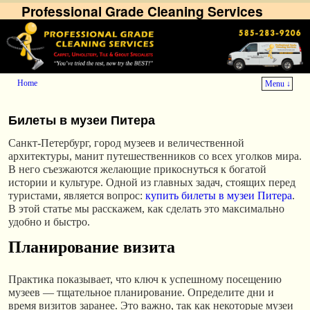
Professional Grade Cleaning Services
Home
Menu ↓
Skip to primary content
Skip to secondary content
Билеты в музеи Питера
Санкт-Петербург, город музеев и величественной
архитектуры, манит путешественников со всех уголков мира.
В него съезжаются желающие прикоснуться к богатой
истории и культуре. Одной из главных задач, стоящих перед
туристами, является вопрос:
купить билеты в музеи Питера
.
В этой статье мы расскажем, как сделать это максимально
удобно и быстро.
Планирование визита
Практика показывает, что ключ к успешному посещению
музеев — тщательное планирование. Определите дни и
время визитов заранее. Это важно, так как некоторые музеи